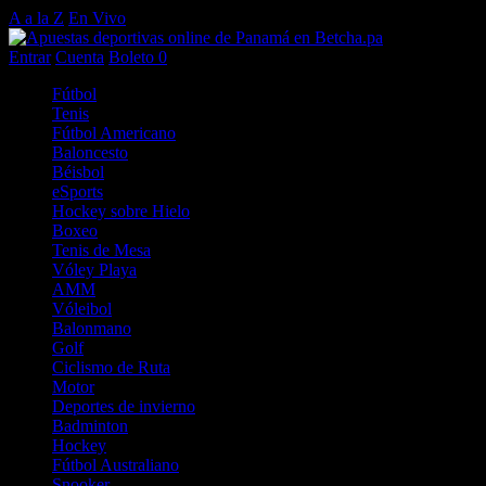
A a la Z
En Vivo
Entrar
Cuenta
Boleto
0
Fútbol
Tenis
Fútbol Americano
Baloncesto
Béisbol
eSports
Hockey sobre Hielo
Boxeo
Tenis de Mesa
Vóley Playa
AMM
Vóleibol
Balonmano
Golf
Ciclismo de Ruta
Motor
Deportes de invierno
Badminton
Hockey
Fútbol Australiano
Snooker