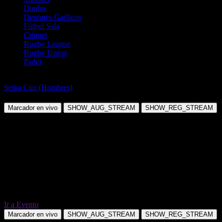
Dardos
Deportes Gaélicos
Fútbol Sala
Críquet
Rugby League
Rugby Union
Padel
Tenis de Mesa
Setka Cup (Hombres)
Ivan Kozachuk vs Nazar Kovalchuck
Marcador en vivo
SHOW_AUG_STREAM
SHOW_REG_STREAM
Ir a Evento
Marcador en vivo
SHOW_AUG_STREAM
SHOW_REG_STREAM