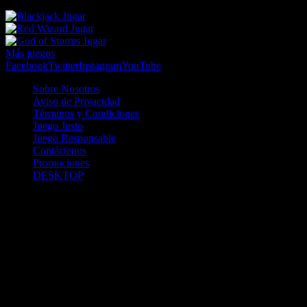
Jugar
Jugar
Jugar
Más juegos
Facebook
Twitter
Instagram
YouTube
Sobre Nosotros
Aviso de Privacidad
Términos y Condiciones
Juego Justo
Juego Responsable
Contáctenos
Promociones
DESKTOP
Betcha.pa es operado por ONJOC, CORP. una compañía registrada
en la República de Panamá, autorizada y regulada por la Junta de
Control de Juegos de la Repúlblica de Panamá a través del Contrato
de Admnistración y Operación de Juegos de Suerte y Azar a través
de Internet No. JCJ-03-2020, debidamente refrendado por la
Contraloría de la República de Panamá el día 15 de junio de 2020
con oficinas en Urbanización Costa del Este, PH Plaza Real,
Oficina 403, Corregimiento de Juan Díaz, República de Panamá,
localizables al telefóno +(507) 304-8693 y correo electrónico