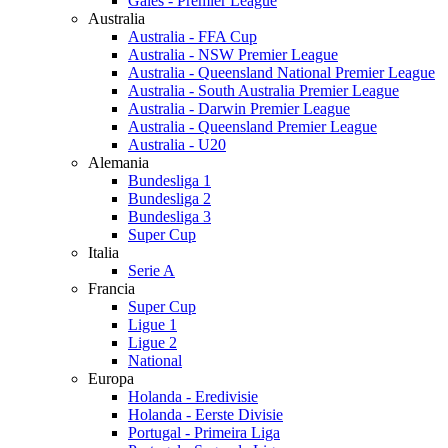
Gales - Premier League
Australia
Australia - FFA Cup
Australia - NSW Premier League
Australia - Queensland National Premier League
Australia - South Australia Premier League
Australia - Darwin Premier League
Australia - Queensland Premier League
Australia - U20
Alemania
Bundesliga 1
Bundesliga 2
Bundesliga 3
Super Cup
Italia
Serie A
Francia
Super Cup
Ligue 1
Ligue 2
National
Europa
Holanda - Eredivisie
Holanda - Eerste Divisie
Portugal - Primeira Liga