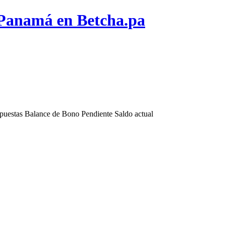
puestas
Balance de Bono Pendiente
Saldo actual