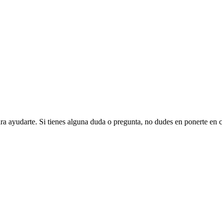
 para ayudarte. Si tienes alguna duda o pregunta, no dudes en ponerte e