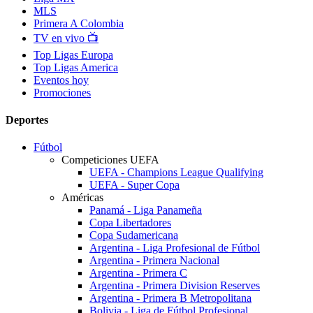
MLS
Primera A Colombia
TV en vivo 📺
Top Ligas Europa
Top Ligas America
Eventos hoy
Promociones
Deportes
Fútbol
Competiciones UEFA
UEFA - Champions League Qualifying
UEFA - Super Copa
Américas
Panamá - Liga Panameña
Copa Libertadores
Copa Sudamericana
Argentina - Liga Profesional de Fútbol
Argentina - Primera Nacional
Argentina - Primera C
Argentina - Primera Division Reserves
Argentina - Primera B Metropolitana
Bolivia - Liga de Fútbol Profesional