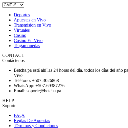
Deportes
Apuestas en Vivo
Transmision en Vivo
Virtuales
Casino
Casino En Vivo
Tragamonedas
CONTACT
Contáctenos
Betcha.pa está ahí las 24 horas del día, todos los días del año
Vivo
Teléfono:
+507-3026868
WhatsApp:
+507-69387276
Email:
soporte@betcha.pa
HELP
Soporte
FAQs
Reglas De Apuestas
Términos y Condiciones