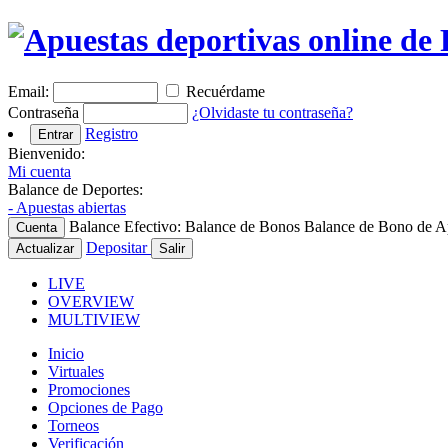
Email:
Recuérdame
Contraseña
¿Olvidaste tu contraseña?
Registro
Bienvenido:
Mi cuenta
Balance de Deportes
:
-
Apuestas abiertas
Balance Efectivo:
Balance de Bonos
Balance de Bono de A
Cuenta
Depositar
Actualizar
Salir
LIVE
OVERVIEW
MULTIVIEW
Inicio
Virtuales
Promociones
Opciones de Pago
Torneos
Verificación