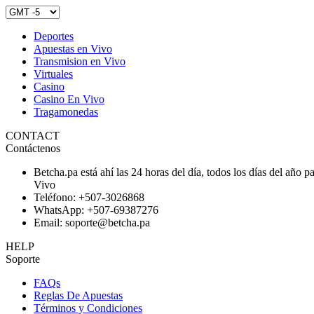
Deportes
Apuestas en Vivo
Transmision en Vivo
Virtuales
Casino
Casino En Vivo
Tragamonedas
CONTACT
Contáctenos
Betcha.pa está ahí las 24 horas del día, todos los días del año
Vivo
Teléfono:
+507-3026868
WhatsApp:
+507-69387276
Email:
soporte@betcha.pa
HELP
Soporte
FAQs
Reglas De Apuestas
Términos y Condiciones