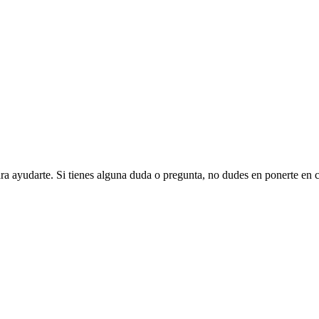
 para ayudarte. Si tienes alguna duda o pregunta, no dudes en ponerte e