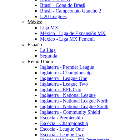
Brasil - Copa do Brasil
Brasil - Campeonato Gaucho 2
U20 Leagues
México
Liga MX
México - Liga de Expansión MX
Mexico - Liga MX Femenil
España
La Liga
Segunda
Reino Unido
Inglaterra - Premier League
Inglaterra - Championship
Inglaterra - League One
Inglaterra - League Two
Inglaterra - EFL Cup
Inglaterra - National League
Inglaterra - National League North
Inglaterra - National League South
Inglaterra - Community Shield
Escocia - Premiership
Escocia - Championship
Escocia - League One
Escocia - League Two