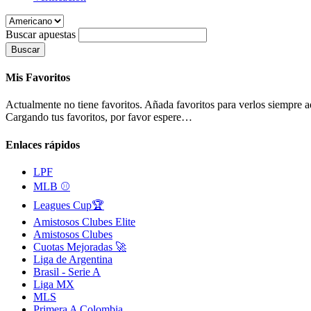
Buscar apuestas
Buscar
Mis Favoritos
Actualmente no tiene favoritos. Añada favoritos para verlos siempre a
Cargando tus favoritos, por favor espere…
Enlaces rápidos
LPF
MLB ⚾
Leagues Cup🏆
Amistosos Clubes Elite
Amistosos Clubes
Cuotas Mejoradas 🚀
Liga de Argentina
Brasil - Serie A
Liga MX
MLS
Primera A Colombia