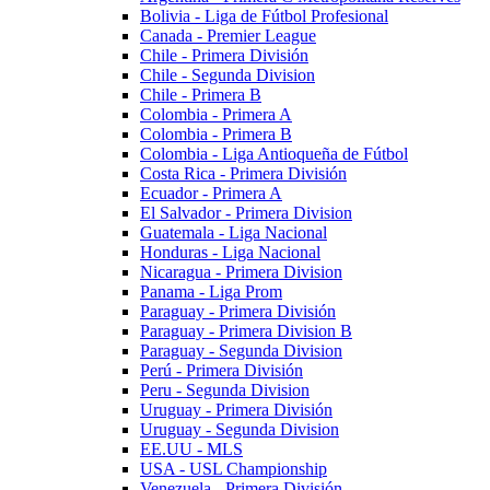
Bolivia - Liga de Fútbol Profesional
Canada - Premier League
Chile - Primera División
Chile - Segunda Division
Chile - Primera B
Colombia - Primera A
Colombia - Primera B
Colombia - Liga Antioqueña de Fútbol
Costa Rica - Primera División
Ecuador - Primera A
El Salvador - Primera Division
Guatemala - Liga Nacional
Honduras - Liga Nacional
Nicaragua - Primera Division
Panama - Liga Prom
Paraguay - Primera División
Paraguay - Primera Division B
Paraguay - Segunda Division
Perú - Primera División
Peru - Segunda Division
Uruguay - Primera División
Uruguay - Segunda Division
EE.UU - MLS
USA - USL Championship
Venezuela - Primera División