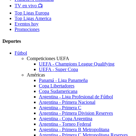
TV en vivo 📺
Top Ligas Europa
Top Ligas America
Eventos hoy
Promociones
Deportes
Fútbol
Competiciones UEFA
UEFA - Champions League Qualifying
UEFA - Super Copa
Américas
Panamá - Liga Panameña
Copa Libertadores
Copa Sudamericana
Argentina - Liga Profesional de Fútbol
Argentina - Primera Nacional
Argentina - Primera C
Argentina - Primera Division Reserves
Argentina - Copa Argentina
Argentina - Torneo Federal
Argentina - Primera B Metropolitana
Argentina - Primera C Metropolitana Reserves