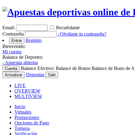
Email:
Recuérdame
Contraseña
¿Olvidaste tu contraseña?
Registro
Bienvenido:
Mi cuenta
Balance de Deportes
:
-
Apuestas abiertas
Balance Efectivo:
Balance de Bonos
Balance de Bono de A
Cuenta
Depositar
Actualizar
Salir
LIVE
OVERVIEW
MULTIVIEW
Inicio
Virtuales
Promociones
Opciones de Pago
Torneos
Verificación