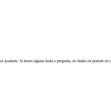
 para ayudarte. Si tienes alguna duda o pregunta, no dudes en ponerte e