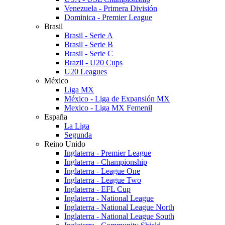
Venezuela - Primera División
Dominica - Premier League
Brasil
Brasil - Serie A
Brasil - Serie B
Brasil - Serie C
Brazil - U20 Cups
U20 Leagues
México
Liga MX
México - Liga de Expansión MX
Mexico - Liga MX Femenil
España
La Liga
Segunda
Reino Unido
Inglaterra - Premier League
Inglaterra - Championship
Inglaterra - League One
Inglaterra - League Two
Inglaterra - EFL Cup
Inglaterra - National League
Inglaterra - National League North
Inglaterra - National League South