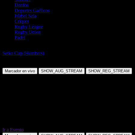
Dardos
Deportes Gaélicos
Fútbol Sala
Críquet
Rugby League
Rugby Union
Padel
Tenis de Mesa
Setka Cup (Hombres)
Viacheslav Kovalenko vs Oleksii
Hrymovskyi
Marcador en vivo
SHOW_AUG_STREAM
SHOW_REG_STREAM
Ir a Evento