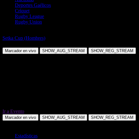
Deportes Gaélicos
Críquet
Rugby League
Rugby Union
Tenis de Mesa
Setka Cup (Hombres)
Mykyta Fomin vs Dmitrii Kim
Marcador en vivo
SHOW_AUG_STREAM
SHOW_REG_STREAM
Ir a Evento
Marcador en vivo
SHOW_AUG_STREAM
SHOW_REG_STREAM
TOTAL
Estadísticas