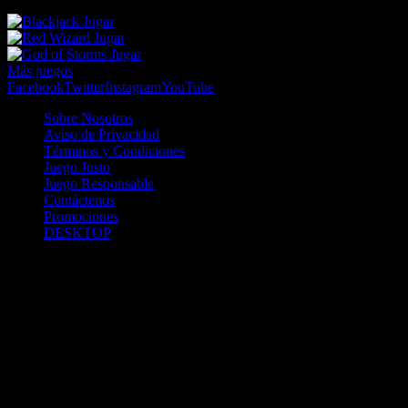
Jugar
Jugar
Jugar
Más juegos
Facebook
Twitter
Instagram
YouTube
Sobre Nosotros
Aviso de Privacidad
Términos y Condiciones
Juego Justo
Juego Responsable
Contáctenos
Promociones
DESKTOP
Betcha.pa es operado por ONJOC, CORP. una compañía registrada
en la República de Panamá, autorizada y regulada por la Junta de
Control de Juegos de la Repúlblica de Panamá a través del Contrato
de Admnistración y Operación de Juegos de Suerte y Azar a través
de Internet No. JCJ-03-2020, debidamente refrendado por la
Contraloría de la República de Panamá el día 15 de junio de 2020
con oficinas en Urbanización Costa del Este, PH Plaza Real,
Oficina 403, Corregimiento de Juan Díaz, República de Panamá,
localizables al telefóno +(507) 304-8693 y correo electrónico