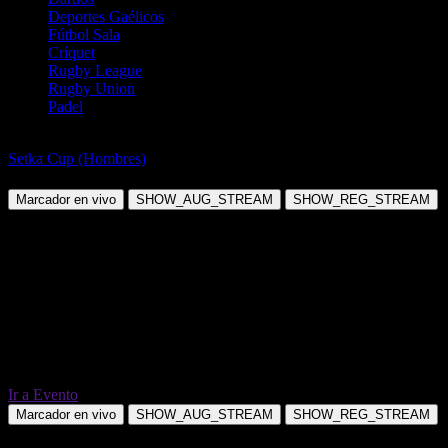
Deportes Gaélicos
Fútbol Sala
Críquet
Rugby League
Rugby Union
Padel
Tenis de Mesa
Setka Cup (Hombres)
Oleh Stopin vs Dmytro Kunchurov
Marcador en vivo
SHOW_AUG_STREAM
SHOW_REG_STREAM
Ir a Evento
Marcador en vivo
SHOW_AUG_STREAM
SHOW_REG_STREAM
TOTAL