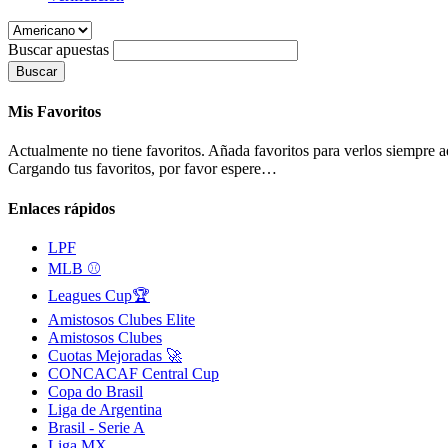
Buscar apuestas
Buscar
Mis Favoritos
Actualmente no tiene favoritos. Añada favoritos para verlos siempre a
Cargando tus favoritos, por favor espere…
Enlaces rápidos
LPF
MLB ⚾
Leagues Cup🏆
Amistosos Clubes Elite
Amistosos Clubes
Cuotas Mejoradas 🚀
CONCACAF Central Cup
Copa do Brasil
Liga de Argentina
Brasil - Serie A
Liga MX