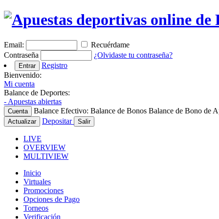
Email:
Recuérdame
Contraseña
¿Olvidaste tu contraseña?
Registro
Bienvenido:
Mi cuenta
Balance de Deportes
:
-
Apuestas abiertas
Balance Efectivo:
Balance de Bonos
Balance de Bono de A
Cuenta
Depositar
Actualizar
Salir
LIVE
OVERVIEW
MULTIVIEW
Inicio
Virtuales
Promociones
Opciones de Pago
Torneos
Verificación