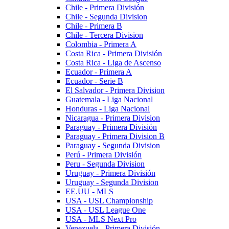
Chile - Primera División
Chile - Segunda Division
Chile - Primera B
Chile - Tercera Division
Colombia - Primera A
Costa Rica - Primera División
Costa Rica - Liga de Ascenso
Ecuador - Primera A
Ecuador - Serie B
El Salvador - Primera Division
Guatemala - Liga Nacional
Honduras - Liga Nacional
Nicaragua - Primera Division
Paraguay - Primera División
Paraguay - Primera Division B
Paraguay - Segunda Division
Perú - Primera División
Peru - Segunda Division
Uruguay - Primera División
Uruguay - Segunda Division
EE.UU - MLS
USA - USL Championship
USA - USL League One
USA - MLS Next Pro
Venezuela - Primera División