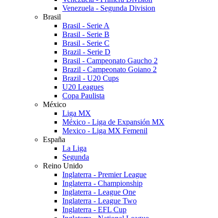
Venezuela - Segunda Division
Brasil
Brasil - Serie A
Brasil - Serie B
Brasil - Serie C
Brazil - Serie D
Brasil - Campeonato Gaucho 2
Brazil - Campeonato Goiano 2
Brazil - U20 Cups
U20 Leagues
Copa Paulista
México
Liga MX
México - Liga de Expansión MX
Mexico - Liga MX Femenil
España
La Liga
Segunda
Reino Unido
Inglaterra - Premier League
Inglaterra - Championship
Inglaterra - League One
Inglaterra - League Two
Inglaterra - EFL Cup