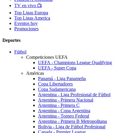
TV en vivo 📺
Top Ligas Europa
Top Ligas America
Eventos hoy
Promociones
Deportes
Fútbol
Competiciones UEFA
UEFA - Champions League Qualifying
UEFA - Super Copa
Américas
Panamá - Liga Panameña
Copa Libertadores
Copa Sudamericana
Argentina - Liga Profesional de Fútbol
Argentina - Primera Nacional
Argentina - Primera C
Argentina - Copa Argentina
Argentina - Torneo Federal
Argentina - Primera B Metropolitana
Bolivia - Liga de Fútbol Profesional
Canada - Premier League