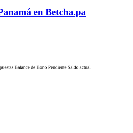
puestas
Balance de Bono Pendiente
Saldo actual