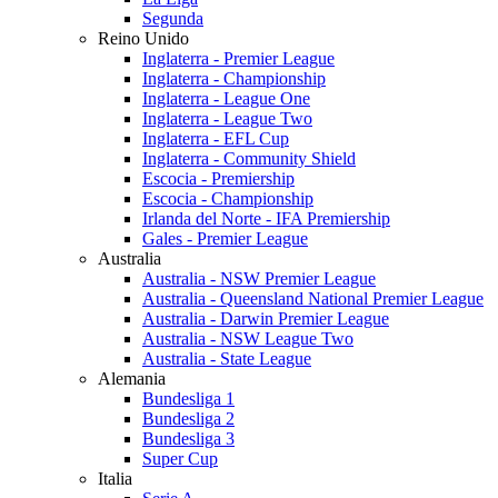
Segunda
Reino Unido
Inglaterra - Premier League
Inglaterra - Championship
Inglaterra - League One
Inglaterra - League Two
Inglaterra - EFL Cup
Inglaterra - Community Shield
Escocia - Premiership
Escocia - Championship
Irlanda del Norte - IFA Premiership
Gales - Premier League
Australia
Australia - NSW Premier League
Australia - Queensland National Premier League
Australia - Darwin Premier League
Australia - NSW League Two
Australia - State League
Alemania
Bundesliga 1
Bundesliga 2
Bundesliga 3
Super Cup
Italia