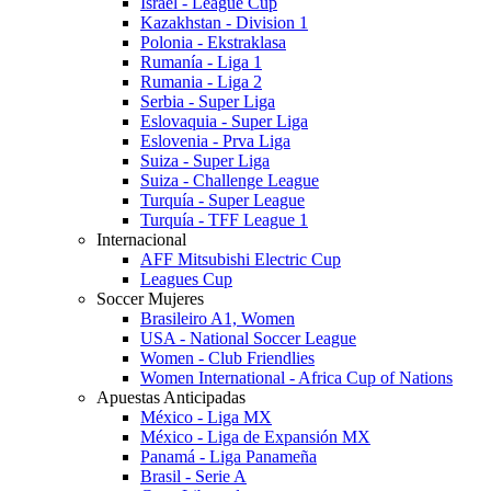
Israel - League Cup
Kazakhstan - Division 1
Polonia - Ekstraklasa
Rumanía - Liga 1
Rumania - Liga 2
Serbia - Super Liga
Eslovaquia - Super Liga
Eslovenia - Prva Liga
Suiza - Super Liga
Suiza - Challenge League
Turquía - Super League
Turquía - TFF League 1
Internacional
AFF Mitsubishi Electric Cup
Leagues Cup
Soccer Mujeres
Brasileiro A1, Women
USA - National Soccer League
Women - Club Friendlies
Women International - Africa Cup of Nations
Apuestas Anticipadas
México - Liga MX
México - Liga de Expansión MX
Panamá - Liga Panameña
Brasil - Serie A