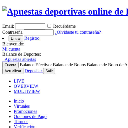
Email:
Recuérdame
Contraseña
¿Olvidaste tu contraseña?
Registro
Bienvenido:
Mi cuenta
Balance de Deportes
:
-
Apuestas abiertas
Balance Efectivo:
Balance de Bonos
Balance de Bono de A
Cuenta
Depositar
Actualizar
Salir
LIVE
OVERVIEW
MULTIVIEW
Inicio
Virtuales
Promociones
Opciones de Pago
Torneos
Verificación