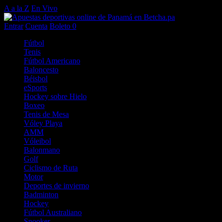
A a la Z
En Vivo
Entrar
Cuenta
Boleto
0
Fútbol
Tenis
Fútbol Americano
Baloncesto
Béisbol
eSports
Hockey sobre Hielo
Boxeo
Tenis de Mesa
Vóley Playa
AMM
Vóleibol
Balonmano
Golf
Ciclismo de Ruta
Motor
Deportes de invierno
Badminton
Hockey
Fútbol Australiano
Snooker