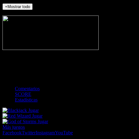
+Mostrar todo
NO_INCIDENTS
-
Gol
Tarjeta amarilla
Roja
Córner
Penalti
FKIC
Sustitución
0
-
-
-
-
-
-
0
-
-
-
-
-
-
Comentarios
SCORE
Estadísticas
Jugar
Jugar
Jugar
Más juegos
Facebook
Twitter
Instagram
YouTube