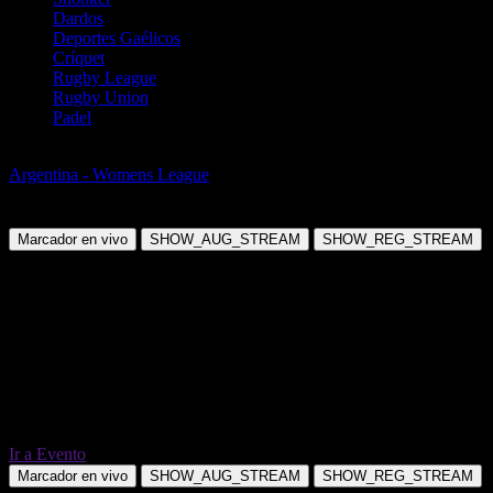
Dardos
Deportes Gaélicos
Críquet
Rugby League
Rugby Union
Padel
Fútbol
Argentina - Womens League
CA Huracan (W) vs Newell's Old
Boys (W)
Marcador en vivo
SHOW_AUG_STREAM
SHOW_REG_STREAM
Ir a Evento
Marcador en vivo
SHOW_AUG_STREAM
SHOW_REG_STREAM