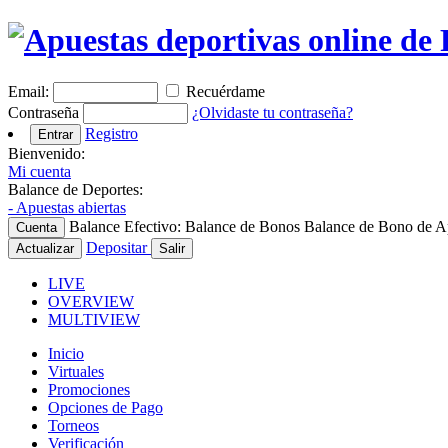
Email:
Recuérdame
Contraseña
¿Olvidaste tu contraseña?
Registro
Bienvenido:
Mi cuenta
Balance de Deportes
:
-
Apuestas abiertas
Balance Efectivo:
Balance de Bonos
Balance de Bono de A
Cuenta
Depositar
Actualizar
Salir
LIVE
OVERVIEW
MULTIVIEW
Inicio
Virtuales
Promociones
Opciones de Pago
Torneos
Verificación