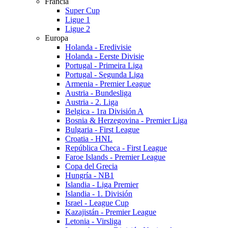
Francia
Super Cup
Ligue 1
Ligue 2
Europa
Holanda - Eredivisie
Holanda - Eerste Divisie
Portugal - Primeira Liga
Portugal - Segunda Liga
Armenia - Premier League
Austria - Bundesliga
Austria - 2. Liga
Belgica - 1ra División A
Bosnia & Herzegovina - Premier Liga
Bulgaria - First League
Croatia - HNL
República Checa - First League
Faroe Islands - Premier League
Copa del Grecia
Hungría - NB1
Islandia - Liga Premier
Islandia - 1. División
Israel - League Cup
Kazajistán - Premier League
Letonia - Virsliga