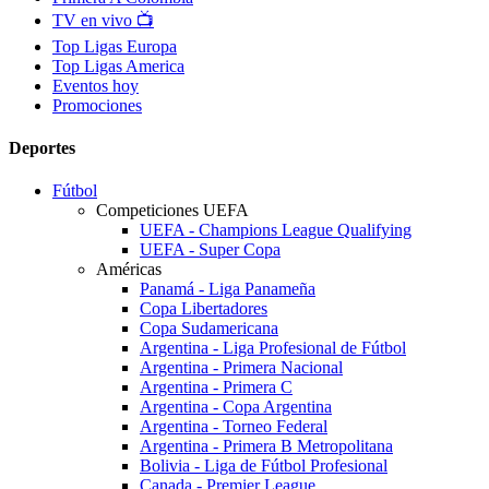
TV en vivo 📺
Top Ligas Europa
Top Ligas America
Eventos hoy
Promociones
Deportes
Fútbol
Competiciones UEFA
UEFA - Champions League Qualifying
UEFA - Super Copa
Américas
Panamá - Liga Panameña
Copa Libertadores
Copa Sudamericana
Argentina - Liga Profesional de Fútbol
Argentina - Primera Nacional
Argentina - Primera C
Argentina - Copa Argentina
Argentina - Torneo Federal
Argentina - Primera B Metropolitana
Bolivia - Liga de Fútbol Profesional
Canada - Premier League