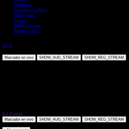
Atletismo
Deportes Gaélicos
Fútbol Sala
Críquet
Rugby League
Rugby Union
Béisbol
MLB
Kansas City Royals(S. Cruz) @ New York Mets(C. Scott)
Marcador en vivo
SHOW_AUG_STREAM
SHOW_REG_STREAM
Ir a Evento
Marcador en vivo
SHOW_AUG_STREAM
SHOW_REG_STREAM