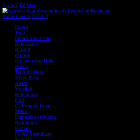
A a la Z
En Vivo
Entrar
Cuenta
Boleto
0
Fútbol
Tenis
Fútbol Americano
Baloncesto
Béisbol
eSports
Hockey sobre Hielo
Boxeo
Tenis de Mesa
Vóley Playa
AMM
Vóleibol
Balonmano
Golf
Ciclismo de Ruta
Motor
Deportes de invierno
Badminton
Hockey
Fútbol Australiano
Snooker