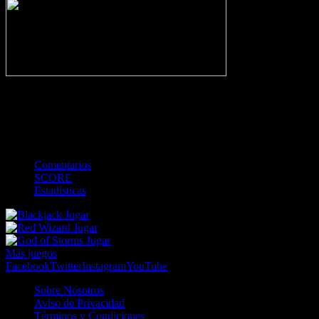
-
Gol
Tarjeta amarilla
Roja
Córner
Penalti
FKIC
Sustitución
0
-
-
-
-
-
-
0
-
-
-
-
-
-
Comentarios
SCORE
Estadísticas
Jugar
Jugar
Jugar
Más juegos
Facebook
Twitter
Instagram
YouTube
Sobre Nosotros
Aviso de Privacidad
Términos y Condiciones