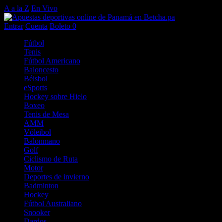
A a la Z
En Vivo
Entrar
Cuenta
Boleto
0
Fútbol
Tenis
Fútbol Americano
Baloncesto
Béisbol
eSports
Hockey sobre Hielo
Boxeo
Tenis de Mesa
AMM
Vóleibol
Balonmano
Golf
Ciclismo de Ruta
Motor
Deportes de invierno
Badminton
Hockey
Fútbol Australiano
Snooker
Dardos