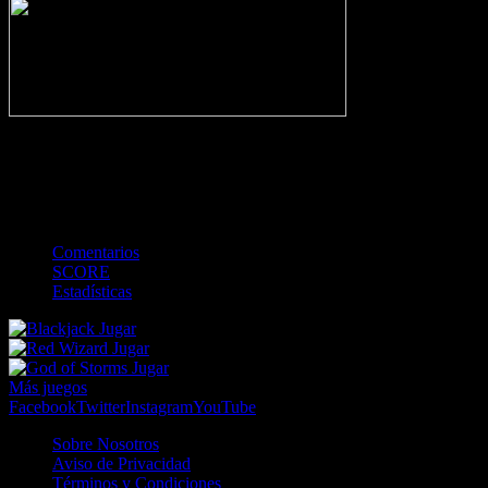
-
Gol
Tarjeta amarilla
Roja
Córner
Penalti
FKIC
Sustitución
0
-
-
-
-
-
-
0
-
-
-
-
-
-
Comentarios
SCORE
Estadísticas
Jugar
Jugar
Jugar
Más juegos
Facebook
Twitter
Instagram
YouTube
Sobre Nosotros
Aviso de Privacidad
Términos y Condiciones