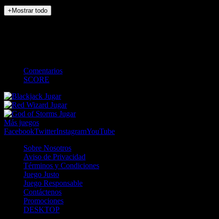
+Mostrar todo
NO_INCIDENTS
Challenger
-
-
-
-
Comentarios
SCORE
Jugar
Jugar
Jugar
Más juegos
Facebook
Twitter
Instagram
YouTube
Sobre Nosotros
Aviso de Privacidad
Términos y Condiciones
Juego Justo
Juego Responsable
Contáctenos
Promociones
DESKTOP