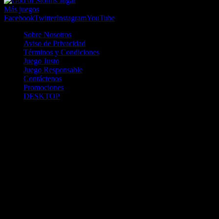
Jugar
Más juegos
Facebook
Twitter
Instagram
YouTube
Sobre Nosotros
Aviso de Privacidad
Términos y Condiciones
Juego Justo
Juego Responsable
Contáctenos
Promociones
DESKTOP
Betcha.pa es operado por ONJOC, CORP. una compañía registrada
en la República de Panamá, autorizada y regulada por la Junta de
Control de Juegos de la Repúlblica de Panamá a través del Contrato
de Admnistración y Operación de Juegos de Suerte y Azar a través
de Internet No. JCJ-03-2020, debidamente refrendado por la
Contraloría de la República de Panamá el día 15 de junio de 2020
con oficinas en Urbanización Costa del Este, PH Plaza Real,
Oficina 403, Corregimiento de Juan Díaz, República de Panamá,
localizables al telefóno +(507) 304-8693 y correo electrónico
info@onjoc.com
SPACEWONDER HOLDINGS LIMITED es una filial europea de