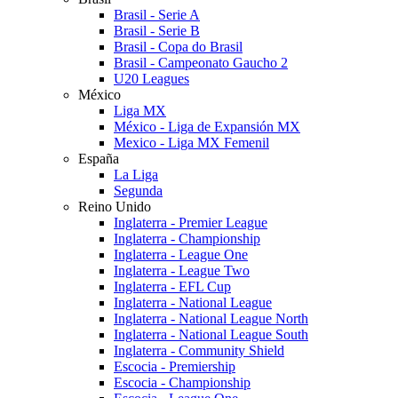
Brasil - Serie A
Brasil - Serie B
Brasil - Copa do Brasil
Brasil - Campeonato Gaucho 2
U20 Leagues
México
Liga MX
México - Liga de Expansión MX
Mexico - Liga MX Femenil
España
La Liga
Segunda
Reino Unido
Inglaterra - Premier League
Inglaterra - Championship
Inglaterra - League One
Inglaterra - League Two
Inglaterra - EFL Cup
Inglaterra - National League
Inglaterra - National League North
Inglaterra - National League South
Inglaterra - Community Shield
Escocia - Premiership
Escocia - Championship