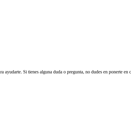
 para ayudarte. Si tienes alguna duda o pregunta, no dudes en ponerte e