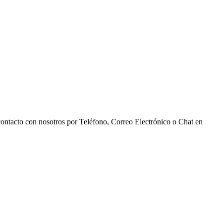
n contacto con nosotros por Teléfono, Correo Electrónico o Chat en