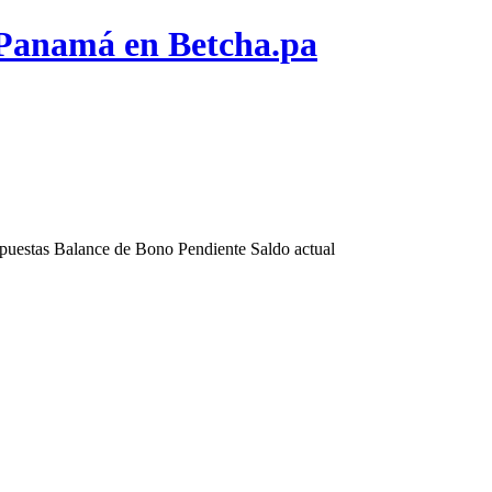
puestas
Balance de Bono Pendiente
Saldo actual