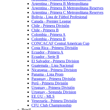
Argentina - Primera B Metropolitana
Argentina - Primera B Metropolitana Reserves
Argentina - Primera C Metropolitana Reserves
Bolivia - Liga de Fútbol Profesional
Canada - Premier League
Chile - Primera División
Chile - Primera B
Colombia - Primera A
Colombia - Primera B
CONCACAF Central American Cup
Costa Rica - Primera División
Ecuador - Primera A
Ecuador - Serie B
El Salvador - Primera Division
Guatemala - Liga Nacional
Nicaragua - Primera Division
Panama - Liga Prom
Paraguay - Primera División
Perú - Primera División
Uruguay - Primera División
Uruguay - Segunda Division
EE.UU - MLS
Venezuela - Primera División
CFU Club Championship
Brasil