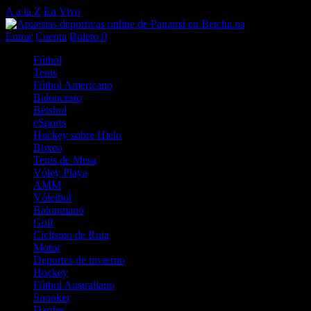
A a la Z
En Vivo
Entrar
Cuenta
Boleto
0
Fútbol
Tenis
Fútbol Americano
Baloncesto
Béisbol
eSports
Hockey sobre Hielo
Boxeo
Tenis de Mesa
Vóley Playa
AMM
Vóleibol
Balonmano
Golf
Ciclismo de Ruta
Motor
Deportes de invierno
Hockey
Fútbol Australiano
Snooker
Dardos