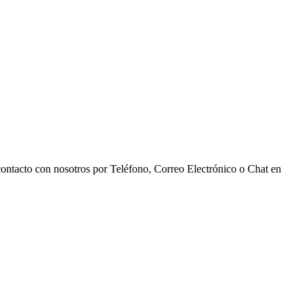
n contacto con nosotros por Teléfono, Correo Electrónico o Chat en