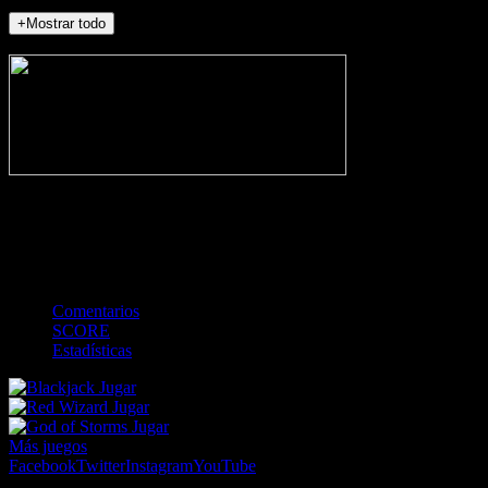
+Mostrar todo
NO_INCIDENTS
-
Gol
Tarjeta amarilla
Roja
Córner
Penalti
FKIC
Sustitución
0
-
-
-
-
-
-
0
-
-
-
-
-
-
Comentarios
SCORE
Estadísticas
Jugar
Jugar
Jugar
Más juegos
Facebook
Twitter
Instagram
YouTube