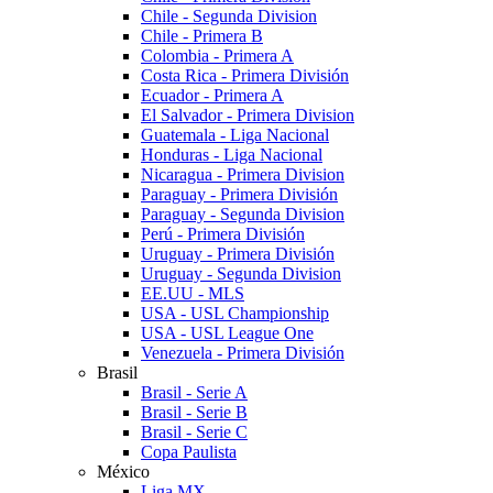
Chile - Segunda Division
Chile - Primera B
Colombia - Primera A
Costa Rica - Primera División
Ecuador - Primera A
El Salvador - Primera Division
Guatemala - Liga Nacional
Honduras - Liga Nacional
Nicaragua - Primera Division
Paraguay - Primera División
Paraguay - Segunda Division
Perú - Primera División
Uruguay - Primera División
Uruguay - Segunda Division
EE.UU - MLS
USA - USL Championship
USA - USL League One
Venezuela - Primera División
Brasil
Brasil - Serie A
Brasil - Serie B
Brasil - Serie C
Copa Paulista
México
Liga MX