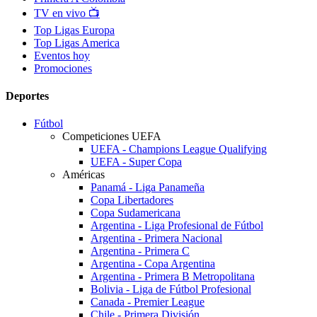
TV en vivo 📺
Top Ligas Europa
Top Ligas America
Eventos hoy
Promociones
Deportes
Fútbol
Competiciones UEFA
UEFA - Champions League Qualifying
UEFA - Super Copa
Américas
Panamá - Liga Panameña
Copa Libertadores
Copa Sudamericana
Argentina - Liga Profesional de Fútbol
Argentina - Primera Nacional
Argentina - Primera C
Argentina - Copa Argentina
Argentina - Primera B Metropolitana
Bolivia - Liga de Fútbol Profesional
Canada - Premier League
Chile - Primera División