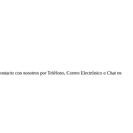
n contacto con nosotros por Teléfono, Correo Electrónico o Chat en