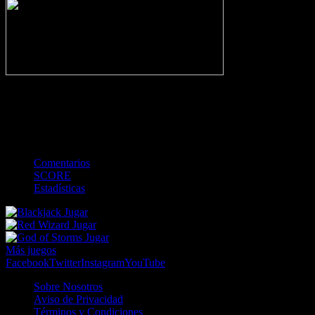
-
Gol
Tarjeta amarilla
Roja
Córner
Penalti
FKIC
Sustitución
0
-
-
-
-
-
-
0
-
-
-
-
-
-
Comentarios
SCORE
Estadísticas
Jugar
Jugar
Jugar
Más juegos
Facebook
Twitter
Instagram
YouTube
Sobre Nosotros
Aviso de Privacidad
Términos y Condiciones