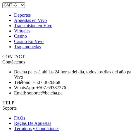
Deportes
Apuestas en Vivo
Transmision en Vivo
Virtuales
Casino
Casino En Vivo
Tragamonedas
CONTACT
Contáctenos
Betcha.pa está ahí las 24 horas del día, todos los días del año
Vivo
Teléfono:
+507-3026868
WhatsApp:
+507-69387276
Email:
soporte@betcha.pa
HELP
Soporte
FAQs
Reglas De Apuestas
Términos y Condiciones