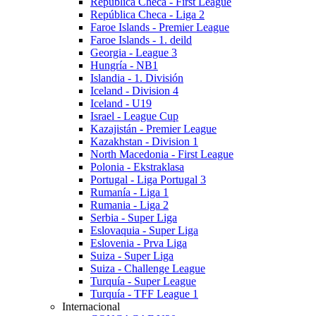
República Checa - First League
República Checa - Liga 2
Faroe Islands - Premier League
Faroe Islands - 1. deild
Georgia - League 3
Hungría - NB1
Islandia - 1. División
Iceland - Division 4
Iceland - U19
Israel - League Cup
Kazajistán - Premier League
Kazakhstan - Division 1
North Macedonia - First League
Polonia - Ekstraklasa
Portugal - Liga Portugal 3
Rumanía - Liga 1
Rumania - Liga 2
Serbia - Super Liga
Eslovaquia - Super Liga
Eslovenia - Prva Liga
Suiza - Super Liga
Suiza - Challenge League
Turquía - Super League
Turquía - TFF League 1
Internacional