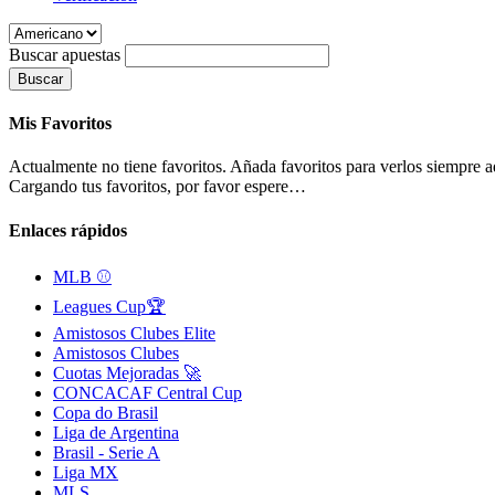
Buscar apuestas
Buscar
Mis Favoritos
Actualmente no tiene favoritos. Añada favoritos para verlos siempre a
Cargando tus favoritos, por favor espere…
Enlaces rápidos
MLB ⚾
Leagues Cup🏆
Amistosos Clubes Elite
Amistosos Clubes
Cuotas Mejoradas 🚀
CONCACAF Central Cup
Copa do Brasil
Liga de Argentina
Brasil - Serie A
Liga MX
MLS