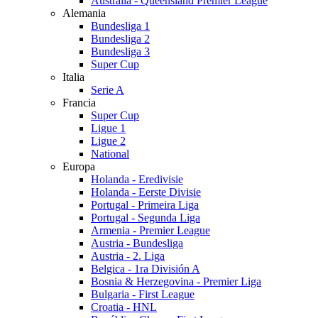
Australia - Queensland Premier League
Alemania
Bundesliga 1
Bundesliga 2
Bundesliga 3
Super Cup
Italia
Serie A
Francia
Super Cup
Ligue 1
Ligue 2
National
Europa
Holanda - Eredivisie
Holanda - Eerste Divisie
Portugal - Primeira Liga
Portugal - Segunda Liga
Armenia - Premier League
Austria - Bundesliga
Austria - 2. Liga
Belgica - 1ra División A
Bosnia & Herzegovina - Premier Liga
Bulgaria - First League
Croatia - HNL