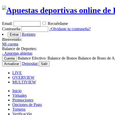
Email:
Recuérdame
Contraseña
¿Olvidaste tu contraseña?
Registro
Bienvenido:
Mi cuenta
Balance de Deportes
:
-
Apuestas abiertas
Balance Efectivo:
Balance de Bonos
Balance de Bono de A
Cuenta
Depositar
Actualizar
Salir
LIVE
OVERVIEW
MULTIVIEW
Inicio
Virtuales
Promociones
Opciones de Pago
Torneos
Verificación