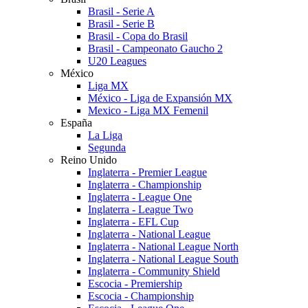
Brasil - Serie A
Brasil - Serie B
Brasil - Copa do Brasil
Brasil - Campeonato Gaucho 2
U20 Leagues
México
Liga MX
México - Liga de Expansión MX
Mexico - Liga MX Femenil
España
La Liga
Segunda
Reino Unido
Inglaterra - Premier League
Inglaterra - Championship
Inglaterra - League One
Inglaterra - League Two
Inglaterra - EFL Cup
Inglaterra - National League
Inglaterra - National League North
Inglaterra - National League South
Inglaterra - Community Shield
Escocia - Premiership
Escocia - Championship