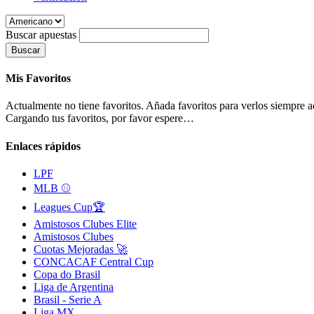
Buscar apuestas
Buscar
Mis Favoritos
Actualmente no tiene favoritos. Añada favoritos para verlos siempre a
Cargando tus favoritos, por favor espere…
Enlaces rápidos
LPF
MLB ⚾
Leagues Cup🏆
Amistosos Clubes Elite
Amistosos Clubes
Cuotas Mejoradas 🚀
CONCACAF Central Cup
Copa do Brasil
Liga de Argentina
Brasil - Serie A
Liga MX