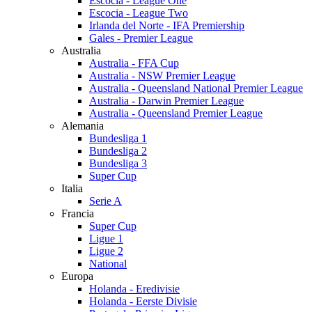
Escocia - League One
Escocia - League Two
Irlanda del Norte - IFA Premiership
Gales - Premier League
Australia
Australia - FFA Cup
Australia - NSW Premier League
Australia - Queensland National Premier League
Australia - Darwin Premier League
Australia - Queensland Premier League
Alemania
Bundesliga 1
Bundesliga 2
Bundesliga 3
Super Cup
Italia
Serie A
Francia
Super Cup
Ligue 1
Ligue 2
National
Europa
Holanda - Eredivisie
Holanda - Eerste Divisie