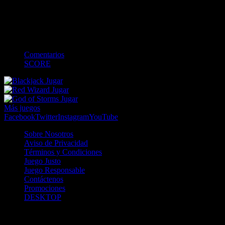
NO_INCIDENTS
Open de Francia
-
-
-
-
Comentarios
SCORE
Jugar
Jugar
Jugar
Más juegos
Facebook
Twitter
Instagram
YouTube
Sobre Nosotros
Aviso de Privacidad
Términos y Condiciones
Juego Justo
Juego Responsable
Contáctenos
Promociones
DESKTOP
Betcha.pa es operado por ONJOC, CORP. una compañía registrada
en la República de Panamá, autorizada y regulada por la Junta de