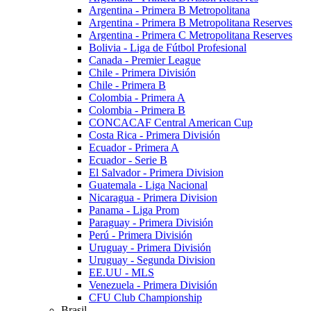
Argentina - Primera B Metropolitana
Argentina - Primera B Metropolitana Reserves
Argentina - Primera C Metropolitana Reserves
Bolivia - Liga de Fútbol Profesional
Canada - Premier League
Chile - Primera División
Chile - Primera B
Colombia - Primera A
Colombia - Primera B
CONCACAF Central American Cup
Costa Rica - Primera División
Ecuador - Primera A
Ecuador - Serie B
El Salvador - Primera Division
Guatemala - Liga Nacional
Nicaragua - Primera Division
Panama - Liga Prom
Paraguay - Primera División
Perú - Primera División
Uruguay - Primera División
Uruguay - Segunda Division
EE.UU - MLS
Venezuela - Primera División
CFU Club Championship
Brasil