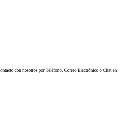
n contacto con nosotros por Teléfono, Correo Electrónico o Chat en