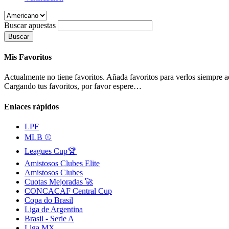
Buscar apuestas
Buscar
Mis Favoritos
Actualmente no tiene favoritos. Añada favoritos para verlos siempre a
Cargando tus favoritos, por favor espere…
Enlaces rápidos
LPF
MLB ⚾
Leagues Cup🏆
Amistosos Clubes Elite
Amistosos Clubes
Cuotas Mejoradas 🚀
CONCACAF Central Cup
Copa do Brasil
Liga de Argentina
Brasil - Serie A
Liga MX