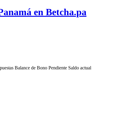
puestas
Balance de Bono Pendiente
Saldo actual