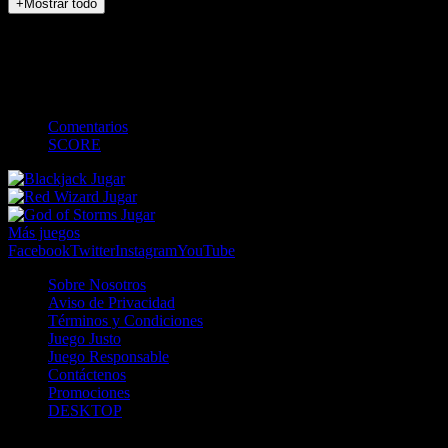
+Mostrar todo
NO_INCIDENTS
Challenger
-
-
-
-
Comentarios
SCORE
Jugar
Jugar
Jugar
Más juegos
Facebook
Twitter
Instagram
YouTube
Sobre Nosotros
Aviso de Privacidad
Términos y Condiciones
Juego Justo
Juego Responsable
Contáctenos
Promociones
DESKTOP
Betcha.pa es operado por ONJOC, CORP. una compañía registrada