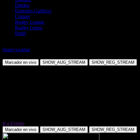
Dardos
Deportes Gaélicos
Críquet
Rugby League
Rugby Union
Padel
Baloncesto
Super League
Hapoel Tel Aviv vs Maccabi Rishon LeZion
Marcador en vivo
SHOW_AUG_STREAM
SHOW_REG_STREAM
Ir a Evento
Marcador en vivo
SHOW_AUG_STREAM
SHOW_REG_STREAM