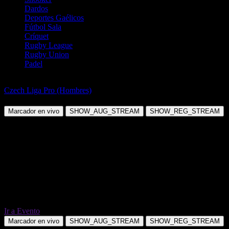
Dardos
Deportes Gaélicos
Fútbol Sala
Críquet
Rugby League
Rugby Union
Padel
Tenis de Mesa
Czech Liga Pro (Hombres)
Michal Syroha vs Ladislav Havel
Marcador en vivo
SHOW_AUG_STREAM
SHOW_REG_STREAM
Ir a Evento
Marcador en vivo
SHOW_AUG_STREAM
SHOW_REG_STREAM