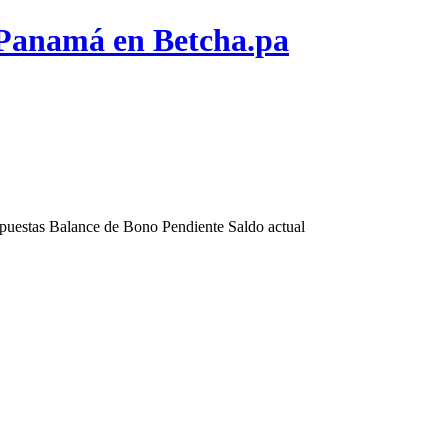
puestas
Balance de Bono Pendiente
Saldo actual