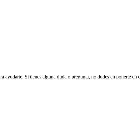
 para ayudarte. Si tienes alguna duda o pregunta, no dudes en ponerte e