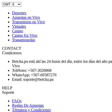
Deportes
Apuestas en Vivo
Transmision en Vivo
Virtuales
Casino
Casino En Vivo
Tragamonedas
CONTACT
Contáctenos
Betcha.pa está ahí las 24 horas del día, todos los días del año
Vivo
Teléfono:
+507-3026868
WhatsApp:
+507-69387276
Email:
soporte@betcha.pa
HELP
Soporte
FAQs
Reglas De Apuestas
Términos y Condiciones