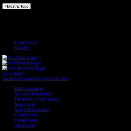
+Mostrar todo
NO_INCIDENTS
WTA
-
-
-
-
Comentarios
SCORE
Jugar
Jugar
Jugar
Más juegos
Facebook
Twitter
Instagram
YouTube
Sobre Nosotros
Aviso de Privacidad
Términos y Condiciones
Juego Justo
Juego Responsable
Contáctenos
Promociones
DESKTOP