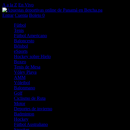
A a la Z
En Vivo
Entrar
Cuenta
Boleto
0
Fútbol
Tenis
Fútbol Americano
Baloncesto
Béisbol
eSports
Hockey sobre Hielo
Boxeo
Tenis de Mesa
Vóley Playa
AMM
Vóleibol
Balonmano
Golf
Ciclismo de Ruta
Motor
Deportes de invierno
Badminton
Hockey
Fútbol Australiano
Snooker