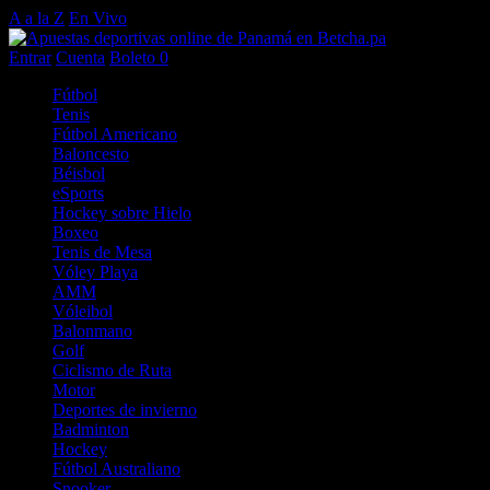
A a la Z
En Vivo
Entrar
Cuenta
Boleto
0
Fútbol
Tenis
Fútbol Americano
Baloncesto
Béisbol
eSports
Hockey sobre Hielo
Boxeo
Tenis de Mesa
Vóley Playa
AMM
Vóleibol
Balonmano
Golf
Ciclismo de Ruta
Motor
Deportes de invierno
Badminton
Hockey
Fútbol Australiano
Snooker