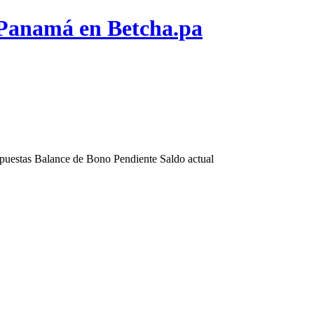
puestas
Balance de Bono Pendiente
Saldo actual