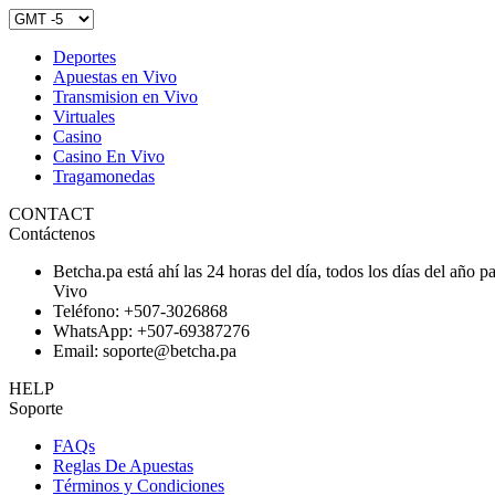
Deportes
Apuestas en Vivo
Transmision en Vivo
Virtuales
Casino
Casino En Vivo
Tragamonedas
CONTACT
Contáctenos
Betcha.pa está ahí las 24 horas del día, todos los días del año
Vivo
Teléfono:
+507-3026868
WhatsApp:
+507-69387276
Email:
soporte@betcha.pa
HELP
Soporte
FAQs
Reglas De Apuestas
Términos y Condiciones