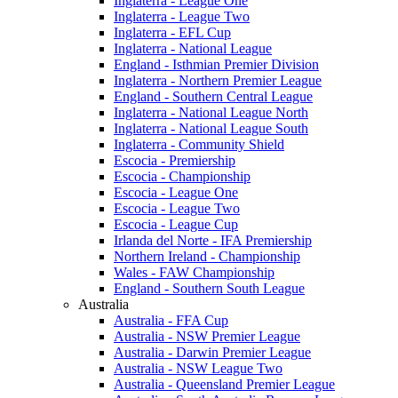
Inglaterra - League One
Inglaterra - League Two
Inglaterra - EFL Cup
Inglaterra - National League
England - Isthmian Premier Division
Inglaterra - Northern Premier League
England - Southern Central League
Inglaterra - National League North
Inglaterra - National League South
Inglaterra - Community Shield
Escocia - Premiership
Escocia - Championship
Escocia - League One
Escocia - League Two
Escocia - League Cup
Irlanda del Norte - IFA Premiership
Northern Ireland - Championship
Wales - FAW Championship
England - Southern South League
Australia
Australia - FFA Cup
Australia - NSW Premier League
Australia - Darwin Premier League
Australia - NSW League Two
Australia - Queensland Premier League