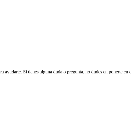
 para ayudarte. Si tienes alguna duda o pregunta, no dudes en ponerte e