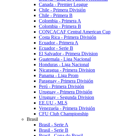
Canada - Premier League
Chile - Primera División
Chile - Primera B
Colombia - Primera A
Colombia - Primera B
CONCACAF Central American Cup
Costa Rica - Primera División
Ecuador - Primera A
Ecuador - Serie B
El Salvador - Primera Division
Guatemala - Liga Nacional
Honduras - Liga Nacional
Nicaragua - Primera Division
Panama - Liga Prom
Paraguay - Primera División
Perú - Primera División
Uruguay - Primera División
Uruguay - Segunda Division
EE.UU - MLS
Venezuela - Primera División
CFU Club Championship
Brasil
Brasil - Serie A
Brasil - Serie B
Brasil - Copa do Brasil