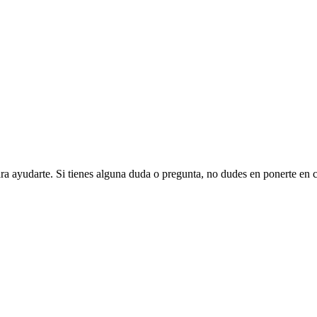
 para ayudarte. Si tienes alguna duda o pregunta, no dudes en ponerte e