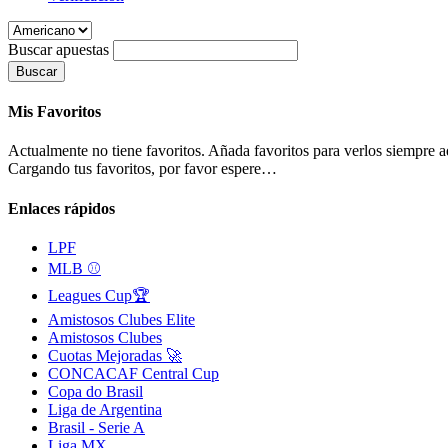
Buscar apuestas
Buscar
Mis Favoritos
Actualmente no tiene favoritos. Añada favoritos para verlos siempre a
Cargando tus favoritos, por favor espere…
Enlaces rápidos
LPF
MLB ⚾
Leagues Cup🏆
Amistosos Clubes Elite
Amistosos Clubes
Cuotas Mejoradas 🚀
CONCACAF Central Cup
Copa do Brasil
Liga de Argentina
Brasil - Serie A
Liga MX