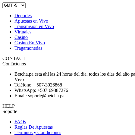
Deportes
Apuestas en Vivo
Transmision en Vivo
Virtuales
Casino
Casino En Vivo
Tragamonedas
CONTACT
Contáctenos
Betcha.pa está ahí las 24 horas del día, todos los días del año
Vivo
Teléfono:
+507-3026868
WhatsApp:
+507-69387276
Email:
soporte@betcha.pa
HELP
Soporte
FAQs
Reglas De Apuestas
Términos y Condiciones