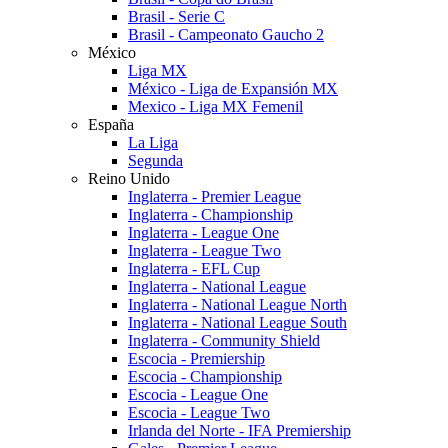
Brasil - Serie C
Brasil - Campeonato Gaucho 2
México
Liga MX
México - Liga de Expansión MX
Mexico - Liga MX Femenil
España
La Liga
Segunda
Reino Unido
Inglaterra - Premier League
Inglaterra - Championship
Inglaterra - League One
Inglaterra - League Two
Inglaterra - EFL Cup
Inglaterra - National League
Inglaterra - National League North
Inglaterra - National League South
Inglaterra - Community Shield
Escocia - Premiership
Escocia - Championship
Escocia - League One
Escocia - League Two
Irlanda del Norte - IFA Premiership