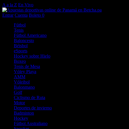
A a la Z
En Vivo
Entrar
Cuenta
Boleto
0
Fútbol
Tenis
Fútbol Americano
Baloncesto
Béisbol
eSports
Hockey sobre Hielo
Boxeo
Tenis de Mesa
Vóley Playa
AMM
Vóleibol
Balonmano
Golf
Ciclismo de Ruta
Motor
Deportes de invierno
Badminton
Hockey
Fútbol Australiano
Snooker