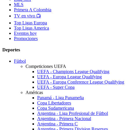
MLS
Primera A Colombia
TV en vivo 📺
Top Ligas Europa
Top Ligas America
Eventos hoy
Promociones
Deportes
Fútbol
Competiciones UEFA
UEFA - Champions League Qualifying
UEFA - Europa League Qualifying
UEFA - Europa Conference League Qualifying
UEFA - Super Copa
Américas
Panamá - Liga Panameña
Copa Libertadores
Copa Sudamericana
Argentina - Liga Profesional de Fútbol
Argentina - Primera Nacional
Argentina - Primera C
Argentina - Primera Division Reserves