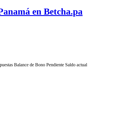
puestas
Balance de Bono Pendiente
Saldo actual