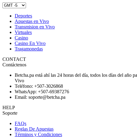
Deportes
Apuestas en Vivo
Transmision en Vivo
Virtuales
Casino
Casino En Vivo
Tragamonedas
CONTACT
Contáctenos
Betcha.pa está ahí las 24 horas del día, todos los días del año
Vivo
Teléfono:
+507-3026868
WhatsApp:
+507-69387276
Email:
soporte@betcha.pa
HELP
Soporte
FAQs
Reglas De Apuestas
Términos y Condiciones