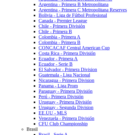
Argentina - Primera B Metropolitana
Argentina - Primera C Metropolitana Reserves
Bolivia - Liga de Fútbol Profesional
Canada - Premier League
Chile - Primera División
Chile - Primera B
Colombia - Primera A
Colombia - Primera B
CONCACAF Central American Cup
Costa Rica - Primera División
Ecuador - Primera A
Ecuador - Serie B
El Salvador - Primera Division
Guatemala - Liga Nacional
Nicaragua - Primera Division
Panama - Liga Prom
Paraguay - Primera División
Perú - Primera División
Uruguay - Primera División
Uruguay - Segunda Division
EE.UU - MLS
Venezuela - Primera División
CFU Club Championship
Brasil
Brasil - Serie A