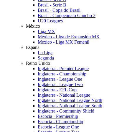
Brasil - Serie B
Brasil - Copa do Brasil
Brasil - Campeonato Gaucho 2
U20 Leagues
México
Liga MX
México - Liga de Expansión MX
Mexico - Liga MX Femenil
España
La Liga
Segunda
Reino Unido
Inglaterra - Premier League
Inglaterra - Championship
Inglaterra - League One
Inglaterra - League Two
Inglaterra - EFL Cup
Inglaterra - National League
Inglaterra - National League North
Inglaterra - National League South
Inglaterra - Community Shield
Escocia - Premiership
Escocia - Championship
Escocia - League One