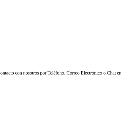
n contacto con nosotros por Teléfono, Correo Electrónico o Chat en