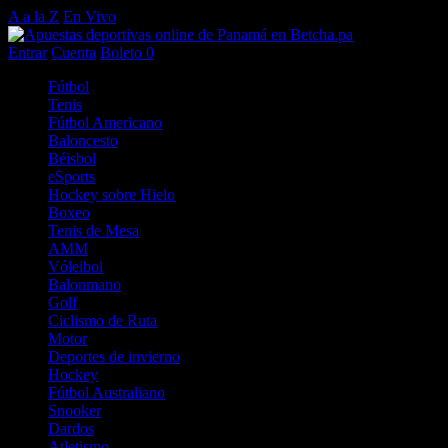
A a la Z
En Vivo
Entrar
Cuenta
Boleto
0
Fútbol
Tenis
Fútbol Americano
Baloncesto
Béisbol
eSports
Hockey sobre Hielo
Boxeo
Tenis de Mesa
AMM
Vóleibol
Balonmano
Golf
Ciclismo de Ruta
Motor
Deportes de invierno
Hockey
Fútbol Australiano
Snooker
Dardos
Atletismo