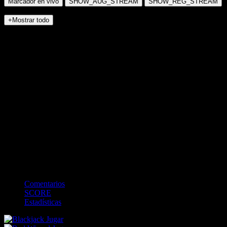
Marcador en vivo
SHOW_AUG_STREAM
SHOW_REG_STREAM
+Mostrar todo
NO_INCIDENTS
<
>
0
0
Bateando
-
BALLS
0
STRIKES
0
OUTS
0
Campo
Comentarios
SCORE
Estadísticas
Jugar