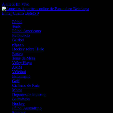
A a la Z
En Vivo
Entrar
Cuenta
Boleto
0
Fútbol
Tenis
Fútbol Americano
Baloncesto
Béisbol
eSports
Hockey sobre Hielo
Boxeo
Tenis de Mesa
Vóley Playa
AMM
Vóleibol
Balonmano
Golf
Ciclismo de Ruta
Motor
Deportes de invierno
Badminton
Hockey
Fútbol Australiano
Snooker