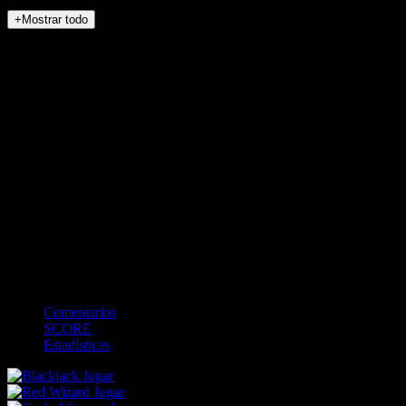
+Mostrar todo
NO_INCIDENTS
<
>
0
0
Bateando
-
BALLS
0
STRIKES
0
OUTS
0
Campo
Comentarios
SCORE
Estadísticas
Jugar
Jugar