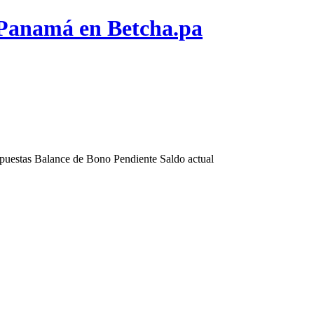
puestas
Balance de Bono Pendiente
Saldo actual