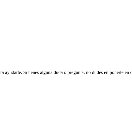
 para ayudarte. Si tienes alguna duda o pregunta, no dudes en ponerte e