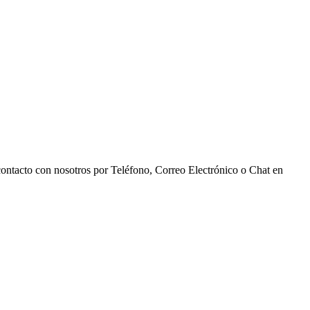
n contacto con nosotros por Teléfono, Correo Electrónico o Chat en