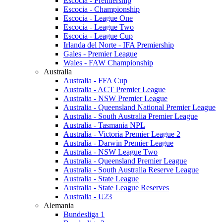
Escocia - Premiership
Escocia - Championship
Escocia - League One
Escocia - League Two
Escocia - League Cup
Irlanda del Norte - IFA Premiership
Gales - Premier League
Wales - FAW Championship
Australia
Australia - FFA Cup
Australia - ACT Premier League
Australia - NSW Premier League
Australia - Queensland National Premier League
Australia - South Australia Premier League
Australia - Tasmania NPL
Australia - Victoria Premier League 2
Australia - Darwin Premier League
Australia - NSW League Two
Australia - Queensland Premier League
Australia - South Australia Reserve League
Australia - State League
Australia - State League Reserves
Australia - U23
Alemania
Bundesliga 1