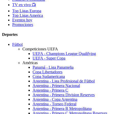
TV en vivo 📺
Top Ligas Europa
Top Ligas America
Eventos hoy
Promociones
Deportes
Fútbol
Competiciones UEFA
UEFA - Champions League Qualifying
UEFA - Super Copa
Américas
Panamá - Liga Panameña
Copa Libertadores
Copa Sudamericana
Argentina - Liga Profesional de Fútbol
Argentina - Primera Nacional
Argentina - Primera C
Argentina - Primera Division Reserves
Argentina - Copa Argentina
Argentina - Torneo Federal
Argentina - Primera B Metropolitana
Argentina - Primera C Metropolitana Reserves