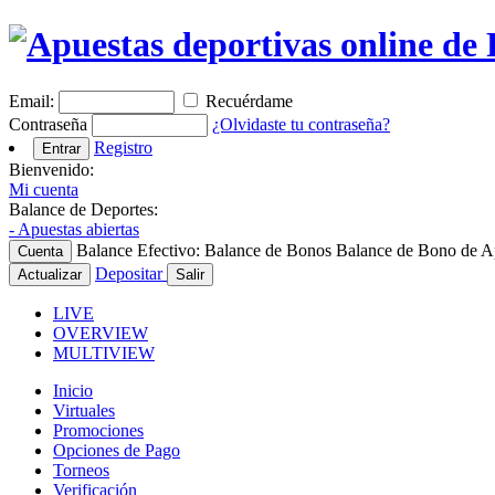
Email:
Recuérdame
Contraseña
¿Olvidaste tu contraseña?
Registro
Bienvenido:
Mi cuenta
Balance de Deportes
:
-
Apuestas abiertas
Balance Efectivo:
Balance de Bonos
Balance de Bono de A
Cuenta
Depositar
Actualizar
Salir
LIVE
OVERVIEW
MULTIVIEW
Inicio
Virtuales
Promociones
Opciones de Pago
Torneos
Verificación