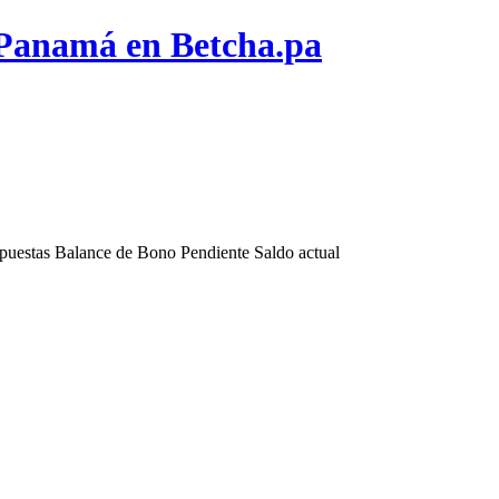
puestas
Balance de Bono Pendiente
Saldo actual