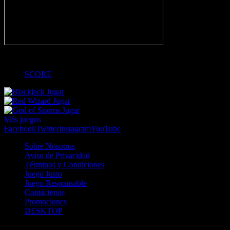
-
SCORE
Jugar
Jugar
Jugar
Más juegos
Facebook
Twitter
Instagram
YouTube
Sobre Nosotros
Aviso de Privacidad
Términos y Condiciones
Juego Justo
Juego Responsable
Contáctenos
Promociones
DESKTOP
Betcha.pa es operado por ONJOC, CORP. una compañía registrada