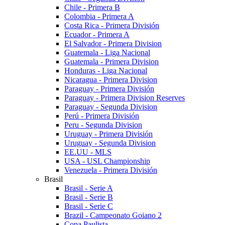
Chile - Primera B
Colombia - Primera A
Costa Rica - Primera División
Ecuador - Primera A
El Salvador - Primera Division
Guatemala - Liga Nacional
Guatemala - Primera Division
Honduras - Liga Nacional
Nicaragua - Primera Division
Paraguay - Primera División
Paraguay - Primera Division Reserves
Paraguay - Segunda Division
Perú - Primera División
Peru - Segunda Division
Uruguay - Primera División
Uruguay - Segunda Division
EE.UU - MLS
USA - USL Championship
Venezuela - Primera División
Brasil
Brasil - Serie A
Brasil - Serie B
Brasil - Serie C
Brazil - Campeonato Goiano 2
Copa Paulista