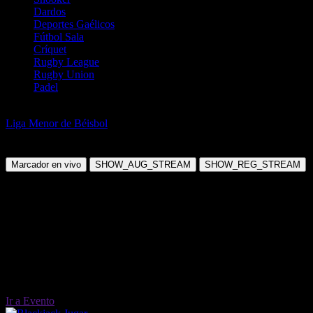
Dardos
Deportes Gaélicos
Fútbol Sala
Críquet
Rugby League
Rugby Union
Padel
Béisbol
Liga Menor de Béisbol
Tacoma Rainiers @ Las Vegas Aviators
Jueves, 09 Jul 2026 21:05:00
Marcador en vivo
SHOW_AUG_STREAM
SHOW_REG_STREAM
Ir a Evento