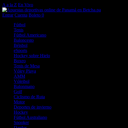
A a la Z
En Vivo
Entrar
Cuenta
Boleto
0
Fútbol
Tenis
Fútbol Americano
Baloncesto
Béisbol
eSports
Hockey sobre Hielo
Boxeo
Tenis de Mesa
Vóley Playa
AMM
Vóleibol
Balonmano
Golf
Ciclismo de Ruta
Motor
Deportes de invierno
Hockey
Fútbol Australiano
Snooker
Dardos